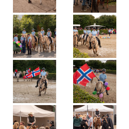
TRIERENBERGER SUPER CIRCUIT
FOTOFORUM AWARD
MUSENBLÄTTER
ÜBER MICH
IMPRESSUM
DATENSCHUTZERKLÄRUNG