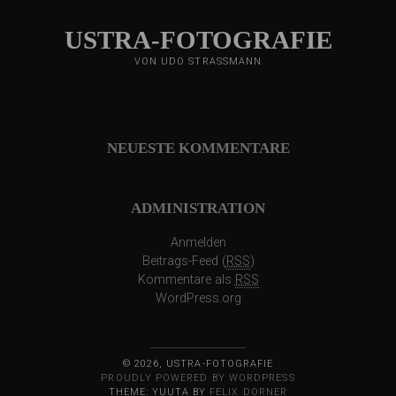
USTRA-FOTOGRAFIE
VON UDO STRASSMANN
NEUESTE KOMMENTARE
ADMINISTRATION
Anmelden
Beitrags-Feed (
RSS
)
Kommentare als
RSS
WordPress.org
© 2026, USTRA-FOTOGRAFIE
PROUDLY POWERED BY WORDPRESS
THEME: YUUTA BY
FELIX DORNER