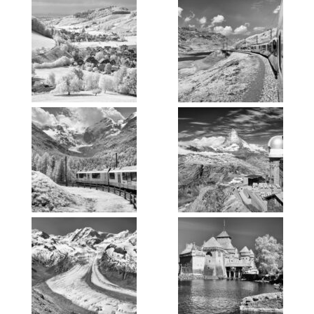
MUSENBLÄTTER
ÜBER MICH
IMPRESSUM
DATENSCHUTZERKLÄRUNG