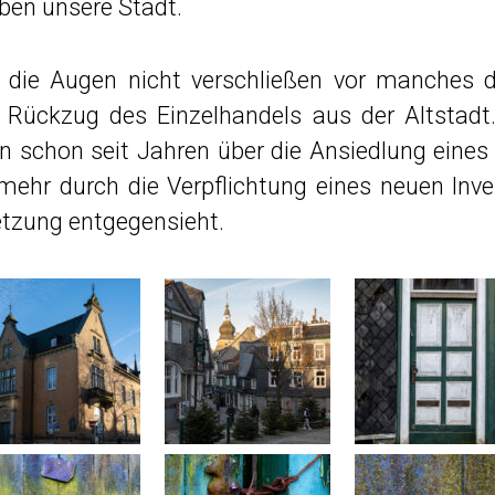
eben unsere Stadt.
 die Augen nicht verschließen vor manches d
ückzug des Einzelhandels aus der Altstadt
n schon seit Jahren über die Ansiedlung eines
nmehr durch die Verpflichtung eines neuen In
tzung entgegensieht.