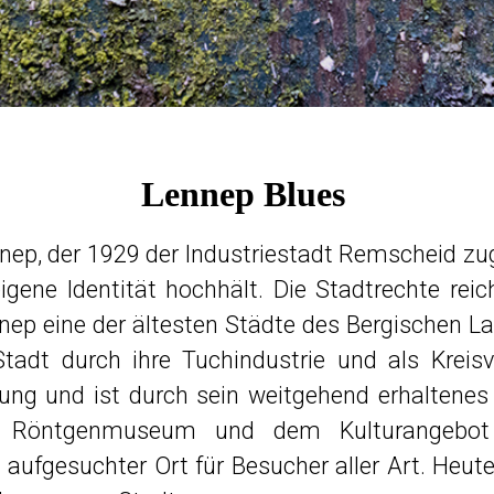
Lennep Blues
nep, der 1929 der Industriestadt Remscheid zug
eigene Identität hochhält. Die Stadtrechte rei
nep eine der ältesten Städte des Bergischen La
tadt durch ihre Tuchindustrie und als Kreis
tung und ist durch sein weitgehend erhaltene
 Röntgenmuseum und dem Kulturangebot 
n aufgesuchter Ort für Besucher aller Art. Heute