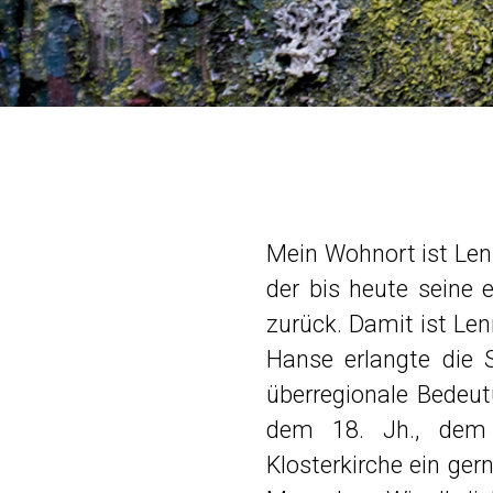
Mein Wohnort ist Len
der bis heute seine 
zurück. Damit ist Len
Hanse erlangte die S
überregionale Bedeu
dem 18. Jh., dem
Klosterkirche ein ger