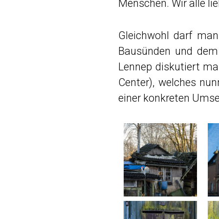
Menschen. Wir alle li
Gleichwohl darf man
Bausünden und dem R
Lennep diskutiert ma
Center), welches nu
einer konkreten Umse