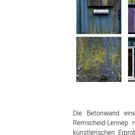
Die Betonwand eine
Remscheid-Lennep n
künstlerischen Erpro