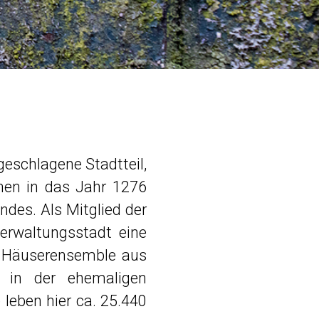
eschlagene Stadtteil,
chen in das Jahr 1276
ndes. Als Mitglied der
verwaltungsstadt eine
s Häuserensemble aus
in der ehemaligen
 leben hier ca. 25.440