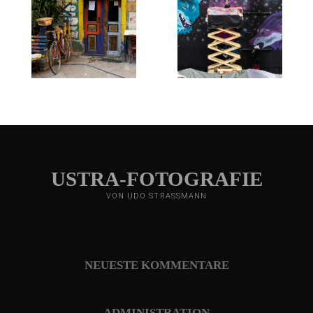
USTRA-FOTOGRAFIE
VON UDO STRASSMANN
NEUESTE KOMMENTARE
ADMINISTRATION