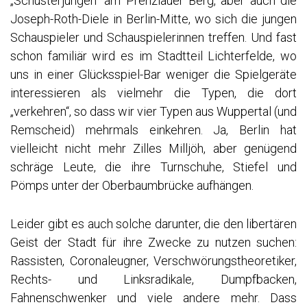
„Schusterjungen“ am Prenzlauer Berg, aber auch die
Joseph-Roth-Diele in Berlin-Mitte, wo sich die jungen
Schauspieler und Schauspielerinnen treffen. Und fast
schon familiär wird es im Stadtteil Lichterfelde, wo
uns in einer Glücksspiel-Bar weniger die Spielgeräte
interessieren als vielmehr die Typen, die dort
„verkehren“, so dass wir vier Typen aus Wuppertal (und
Remscheid) mehrmals einkehren. Ja, Berlin hat
vielleicht nicht mehr Zilles Milljöh, aber genügend
schräge Leute, die ihre Turnschuhe, Stiefel und
Pömps unter der Oberbaumbrücke aufhängen.
Leider gibt es auch solche darunter, die den libertären
Geist der Stadt für ihre Zwecke zu nutzen suchen:
Rassisten, Coronaleugner, Verschwörungstheoretiker,
Rechts- und Linksradikale, Dumpfbacken,
Fahnenschwenker und viele andere mehr. Dass