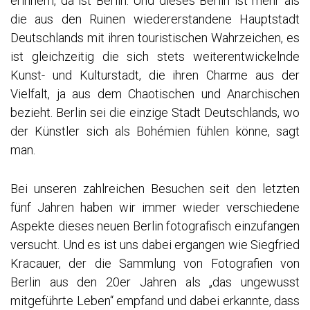
erinnern, da ist Berlin. Und dieses Berlin ist mehr als
die aus den Ruinen wiedererstandene Hauptstadt
Deutschlands mit ihren touristischen Wahrzeichen, es
ist gleichzeitig die sich stets weiterentwickelnde
Kunst- und Kulturstadt, die ihren Charme aus der
Vielfalt, ja aus dem Chaotischen und Anarchischen
bezieht. Berlin sei die einzige Stadt Deutschlands, wo
der Künstler sich als Bohémien fühlen könne, sagt
man.
Bei unseren zahlreichen Besuchen seit den letzten
fünf Jahren haben wir immer wieder verschiedene
Aspekte dieses neuen Berlin fotografisch einzufangen
versucht. Und es ist uns dabei ergangen wie Siegfried
Kracauer, der die Sammlung von Fotografien von
Berlin aus den 20er Jahren als „das ungewusst
mitgeführte Leben“ empfand und dabei erkannte, dass