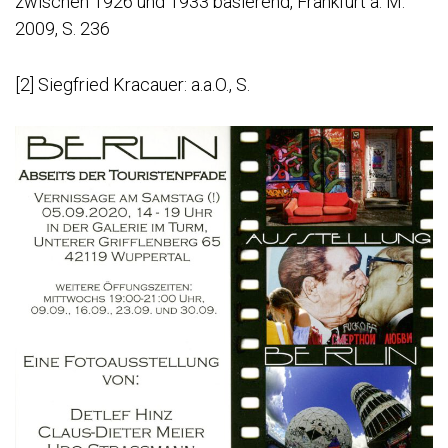
zwischen 1926 und 1933 basierend, Frankfurt a. M.
2009, S. 236
[2]
Siegfried Kracauer: a.a.O., S.