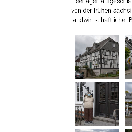
Heerlager aufgeschl
von der frühen sächsi
landwirtschaftlicher 