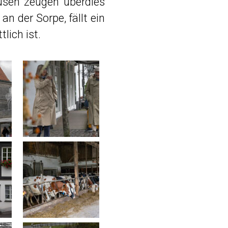
usen zeugen überdies
n der Sorpe, fällt ein
lich ist.