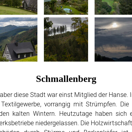
Schmallenberg
ber diese Stadt war einst Mitglied der Hanse. I
 Textilgewerbe, vorrangig mit Strümpfen. Di
den kalten Wintern. Heutzutage haben sich e
erksbetriebe niedergelassen. Die Holzwirtscha