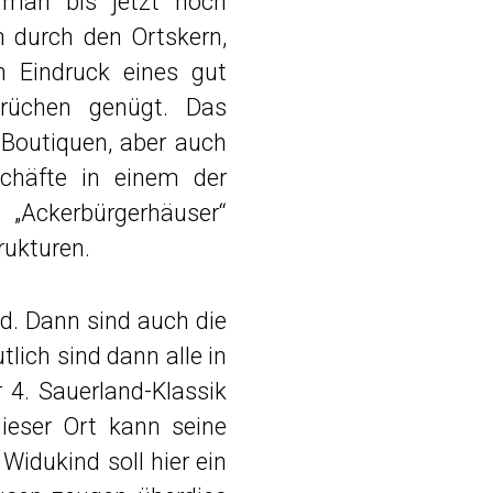
 man bis jetzt noch
 durch den Ortskern,
n Eindruck eines gut
prüchen genügt. Das
 Boutiquen, aber auch
schäfte in einem der
„Ackerbürgerhäuser“
rukturen.
nd. Dann sind auch die
tlich sind dann alle in
 4. Sauerland-Klassik
eser Ort kann seine
Widukind soll hier ein