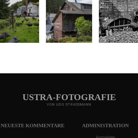
USTRA-FOTOGRAFIE
VON UDO STRASSMANN
NEUESTE KOMMENTARE
ADMINISTRATION
Anmelden