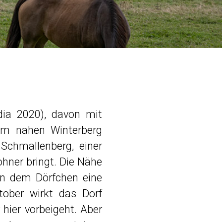
dia 2020), davon mit
n im nahen Winterberg
Schmallenberg, einer
hner bringt. Die Nähe
hen dem Dörfchen eine
ktober wirkt das Dorf
 hier vorbeigeht. Aber