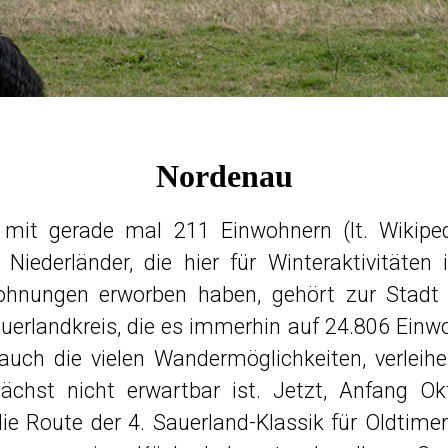
Nordenau
 mit gerade mal 211 Einwohnern (lt. Wikipe
e Niederländer, die hier für Winteraktivitäte
hnungen erworben haben, gehört zur Stadt 
rlandkreis, die es immerhin auf 24.806 Einwo
auch die vielen Wandermöglichkeiten, verlei
unächst nicht erwartbar ist. Jetzt, Anfang O
ie Route der 4. Sauerland-Klassik für Oldtimer