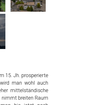
m 15. Jh. prosperierte
e wird man wohl auch
her mittelständische
ft nimmt breiten Raum