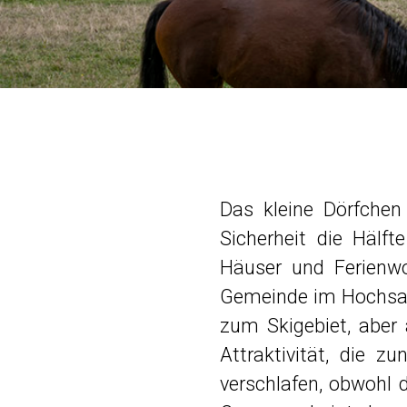
Das kleine Dörfchen
Sicherheit die Hälft
Häuser und Ferienwo
Gemeinde im Hochsaue
zum Skigebiet, aber 
Attraktivität, die z
verschlafen, obwohl d