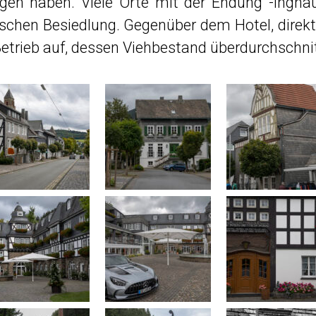
agen haben. Viele Orte mit der Endung -ingha
schen Besiedlung. Gegenüber dem Hotel, direkt a
Betrieb auf, dessen Viehbestand überdurchschnitt