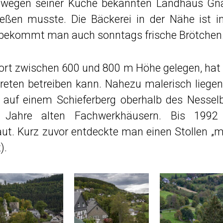
 wegen seiner Küche bekannten Landhaus Gna
eßen musste. Die Bäckerei in der Nähe ist i
 bekommt man auch sonntags frische Brötchen
ort zwischen 600 und 800 m Höhe gelegen, hat 
ten betreiben kann. Nahezu malerisch liegen
n auf einem Schieferberg oberhalb des Nesse
0 Jahre alten Fachwerkhäusern. Bis 1992
t. Kurz zuvor entdeckte man einen Stollen „m
).