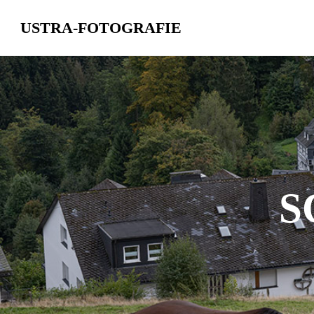
USTRA-FOTOGRAFIE
Skip
to
content
S