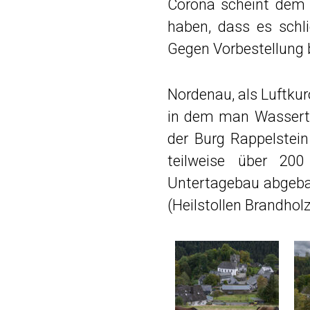
Corona scheint dem
haben, dass es schli
Gegen Vorbestellung
Nordenau, als Luftkur
in dem man Wassertre
der Burg Rappelstei
teilweise über 20
Untertagebau abgebau
(Heilstollen Brandholz