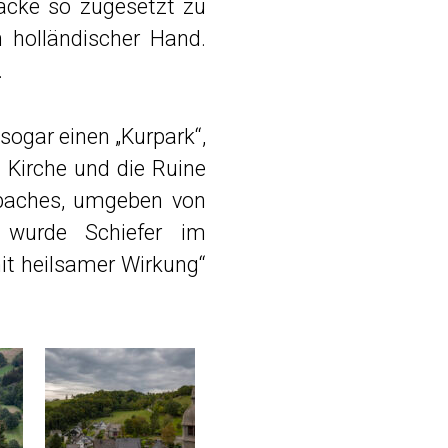
cke so zugesetzt zu
n holländischer Hand.
.
sogar einen „Kurpark“,
 Kirche und die Ruine
lbaches, umgeben von
 wurde Schiefer im
it heilsamer Wirkung“