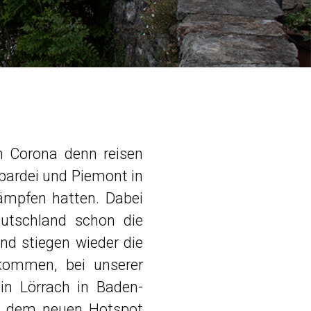
 Corona denn reisen
bardei und Piemont in
kämpfen hatten. Dabei
utschland schon die
nd stiegen wieder die
kommen, bei unserer
n Lörrach in Baden-
, dem neuen Hotspot