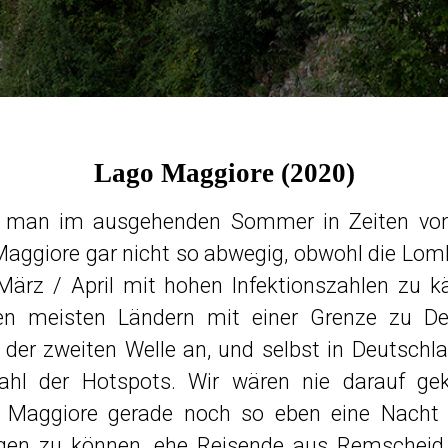
Lago Maggiore (2020)
in man im ausgehenden Sommer in Zeiten von
Maggiore gar nicht so abwegig, obwohl die Lom
März / April mit hohen Infektionszahlen zu 
den meisten Ländern mit einer Grenze zu De
 der zweiten Welle an, und selbst in Deutschla
ahl der Hotspots. Wir wären nie darauf ge
 Maggiore gerade noch so eben eine Nacht i
ngen zu können, ehe Reisende aus Remscheid