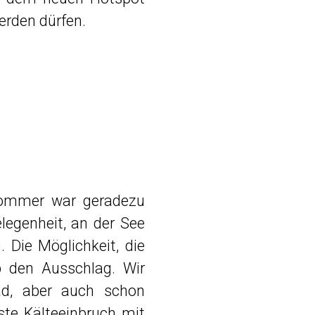
erden dürfen.
sommer war geradezu
egenheit, an der See
 Die Möglichkeit, die
 den Ausschlag. Wir
ad, aber auch schon
te Kälteeinbruch mit