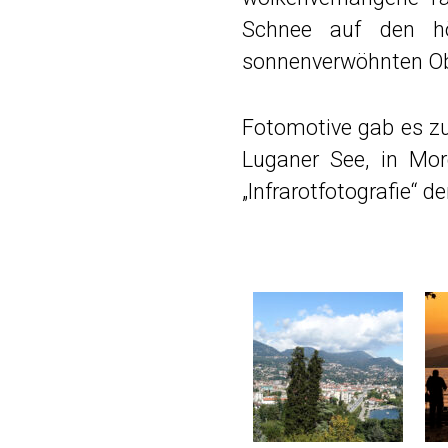
Schnee auf den hö
sonnenverwöhnten Obe
Fotomotive gab es zu
Luganer See, in Morc
„Infrarotfotografie“