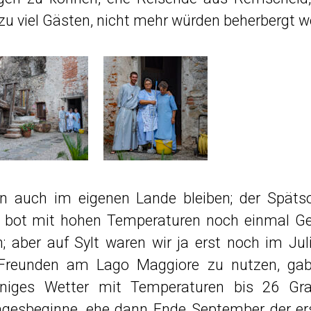
zu viel Gästen, nicht mehr würden beherbergt w
an auch im eigenen Lande bleiben; der Spät
 bot mit hohen Temperaturen noch einmal Gel
 aber auf Sylt waren wir ja erst noch im Juli.
Freunden am Lago Maggiore zu nutzen, gab
niges Wetter mit Temperaturen bis 26 Gr
gesbeginne, ehe dann Ende September der ers