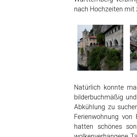
nach Hochzeiten mit 
Natürlich konnte m
bilderbuchmäßig und
Abkühlung zu suchen;
Ferienwohnung von 
hatten schönes son
wolkenverhangene Ta