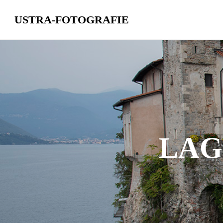
USTRA-FOTOGRAFIE
Skip
to
content
LAG