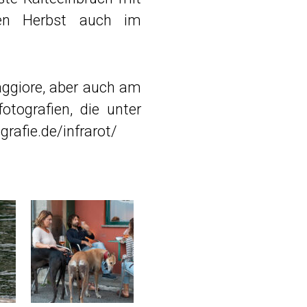
den Herbst auch im
aggiore, aber auch am
otografien, die unter
grafie.de/infrarot/