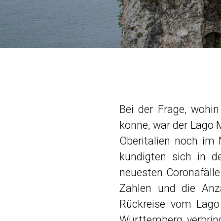
Bei der Frage, woh
könne, war der Lago 
Oberitalien noch im 
kündigten sich in 
neuesten Coronafälle
Zahlen und die Anz
Rückreise vom Lago
Württemberg verbri