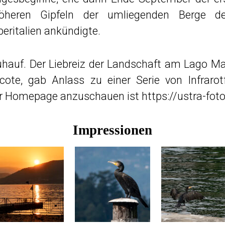
heren Gipfeln der umliegenden Berge 
ritalien ankündigte.
hauf. Der Liebreiz der Landschaft am Lago M
ote, gab Anlass zu einer Serie von Infrarotf
 der Homepage anzuschauen ist
https://ustra-foto
Impressionen