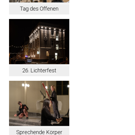
Tag des Offenen
Denkmals
26. Lichterfest
Hindenburgstraße
Sprechende Körper