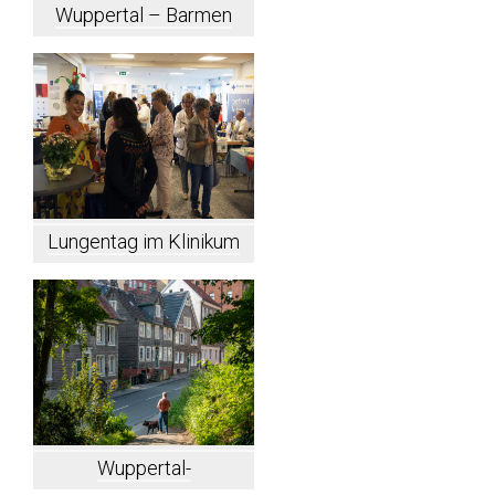
Wuppertal – Barmen
Lungentag im Klinikum
Bethanien
Wuppertal-