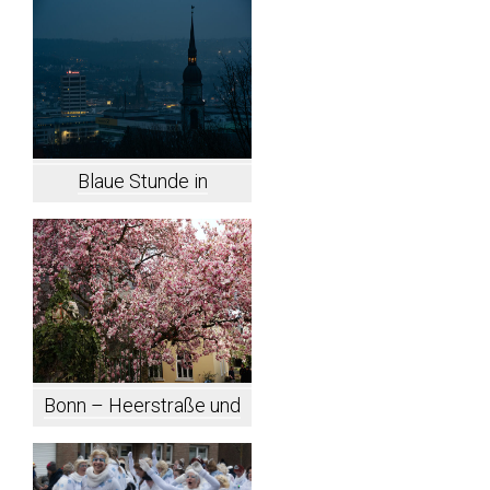
Blaue Stunde in
Wuppertal-Elberfeld
Bonn – Heerstraße und
Umgebung