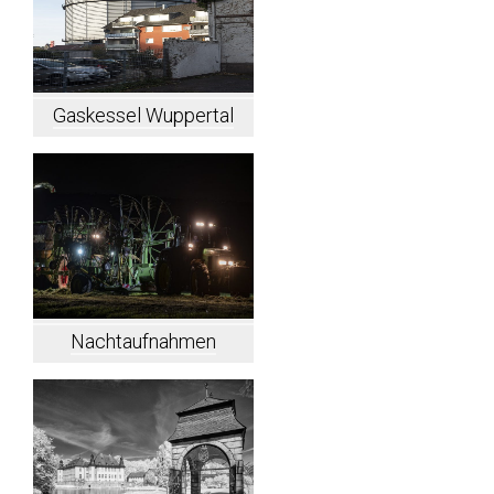
Gaskessel Wuppertal
Nachtaufnahmen