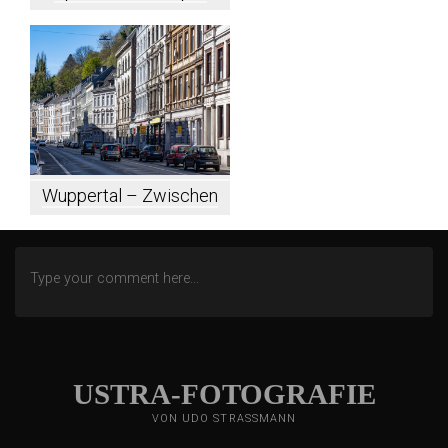
Wuppertal – Zwischen
Westende und
Varresbecker Straße
USTRA-FOTOGRAFIE
VON UDO STRASSMANN