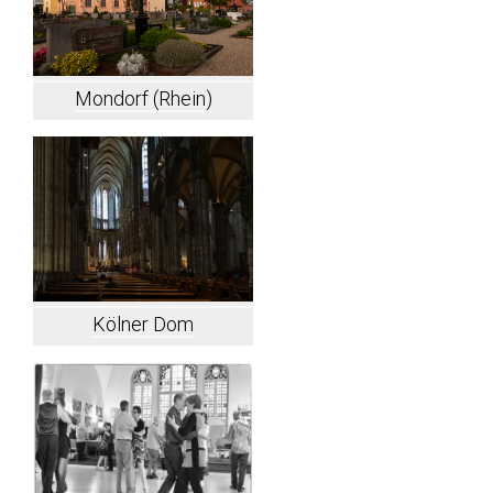
Mondorf (Rhein)
Kölner Dom