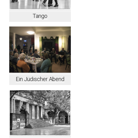
Tango
Ein Jüdischer Abend