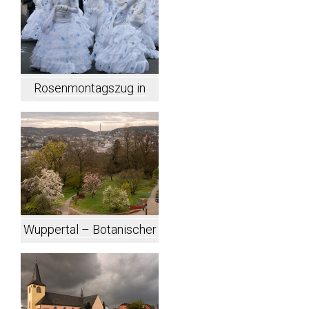
Rosenmontagszug in
Lennep
Wuppertal – Botanischer
Garten