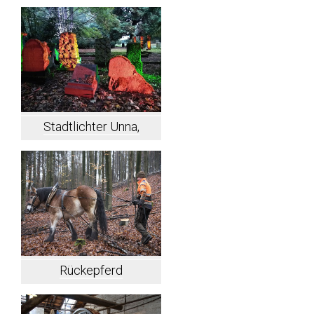
Wichlinghausen
Stadtlichter Unna,
Westfriedhof
Rückepferd