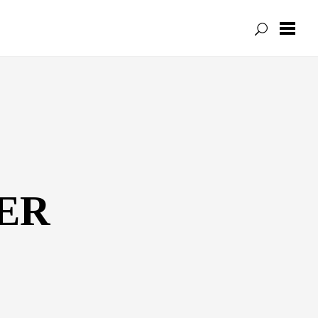
ENTLICHUNGEN
USENBLÄTTER
ER