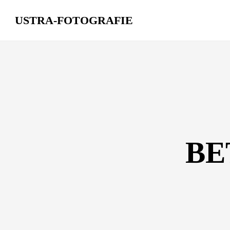
USTRA-FOTOGRAFIE
Skip
to
content
BE