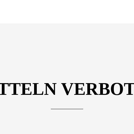
IMPRESSUM
DATENSCHUTZERKLÄRUNG
TTELN VERBO