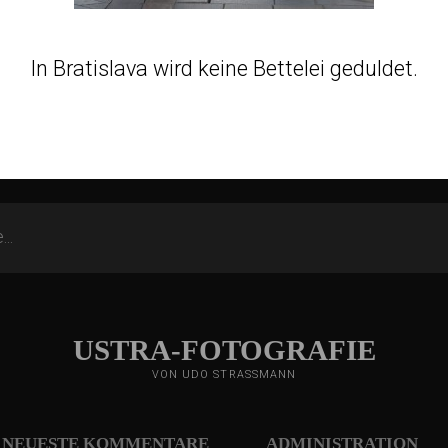
In Bratislava wird keine Bettelei geduldet.
USTRA-FOTOGRAFIE
VON UDO STRASSMANN
NEUESTE KOMMENTARE
ADMINISTRATION